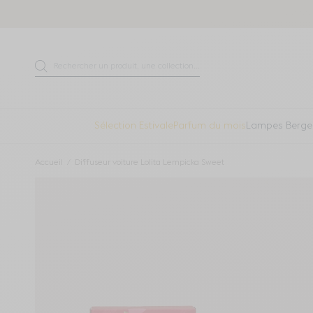
Aller directement au contenu
Rechercher un produit, une collection...
Recherche
Sélection Estivale
Parfum du mois
Lampes Berge
Accueil
Diffuseur voiture Lolita Lempicka Sweet