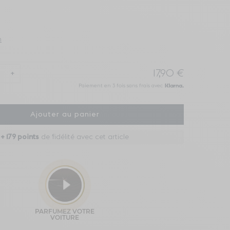
n
17,90 €
+
Paiement en 3 fois sans frais avec
Ajouter au panier
+
179
points
de fidélité avec cet article