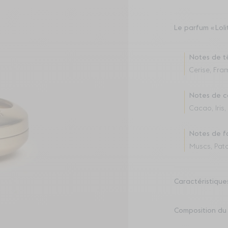
Le parfum
Lol
Notes de t
Cerise, Fra
Notes de c
Cacao, Iris
Notes de f
Muscs, Patc
Caractéristique
Composition du