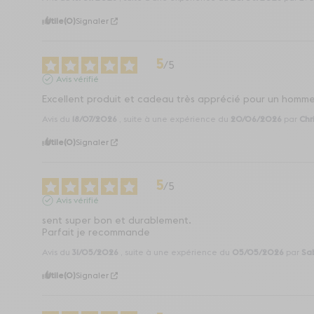
Utile
(0)
Signaler
5
/
5
Avis vérifié
Excellent produit et cadeau très apprécié pour un hom
Avis du
18/07/2026
, suite à une expérience du
20/06/2026
par
Chr
Utile
(0)
Signaler
5
/
5
Avis vérifié
sent super bon et durablement.

Parfait je recommande
Avis du
31/05/2026
, suite à une expérience du
05/05/2026
par
Sab
Utile
(0)
Signaler