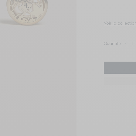
Voir la collectio
-
Quantité