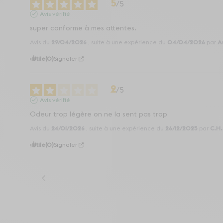
5
/
5
Avis vérifié
super conforme à mes attentes.
Avis du
29/04/2026
, suite à une expérience du
04/04/2026
par
A
Utile
(0)
Signaler
2
/
5
Avis vérifié
Odeur trop légère on ne la sent pas trop
Avis du
24/01/2026
, suite à une expérience du
26/12/2025
par
C.H.
Utile
(0)
Signaler