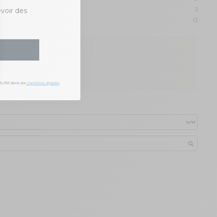
evoir des
3
0
 et son originalité.
cifié dans les
mentions légales
.