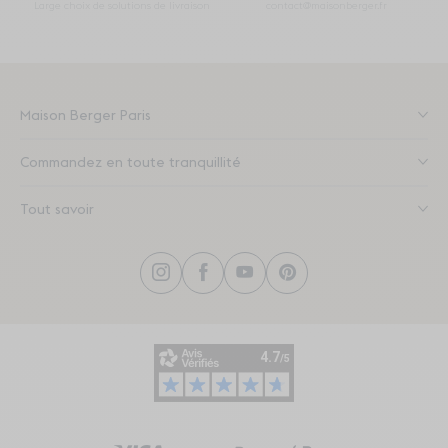
Large choix de solutions de livraison
contact@maisonberger.fr
Maison Berger Paris
Commandez en toute tranquillité
Tout savoir
Instagram
Facebook
YouTube
Pinterest