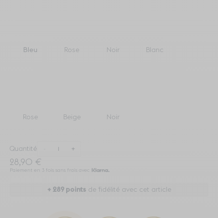
Bleu
Rose
Noir
Blanc
Rose
Beige
Noir
Quantité
-
+
28,90 €
Paiement en 3 fois sans frais avec
+
289
points
de fidélité avec cet article