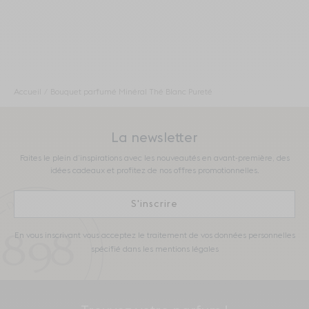
Accueil
Bouquet parfumé Minéral Thé Blanc Pureté
La newsletter
Faites le plein d’inspirations avec les nouveautés en avant-première, des
idées cadeaux et profitez de nos offres promotionnelles.
S'inscrire
En vous inscrivant vous acceptez le traitement de vos données personnelles
spécifié dans les mentions légales