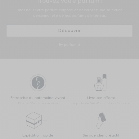
Trouvez votre parfum !
Dites nous votre parfum corporel et découvrez une sélection
personnalisée de nos parfums d'intérieur.
Découvrir
By perfumist
Entreprise du patrimoine vivant
Livraison offerte
Plus de 125 ans de création
à partir de 59€ d’achat (hors Monaco)
Expédition rapide
Service client réactif