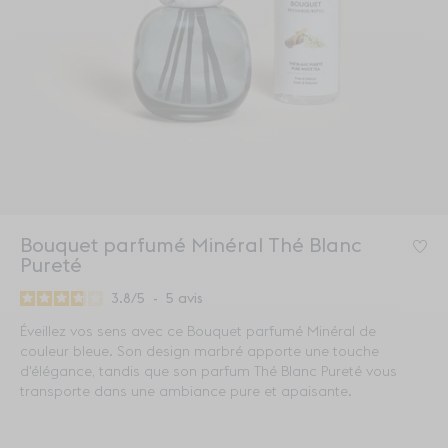
Bouquet parfumé Minéral Thé Blanc
Co
Pureté
3.8
/
5
-
5
avis
Éveillez vos sens avec ce Bouquet parfumé Minéral de
couleur bleue. Son design marbré apporte une touche
d'élégance, tandis que son parfum Thé Blanc Pureté vous
transporte dans une ambiance pure et apaisante.