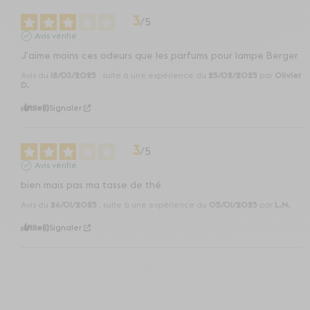
3
/
5
Avis vérifié
J’aime moins ces odeurs que les parfums pour lampe Berger
Avis du
18/03/2025
, suite à une expérience du
25/02/2025
par
Olivier
D.
Utile
(1)
Signaler
3
/
5
Avis vérifié
bien mais pas ma tasse de thé
Avis du
26/01/2025
, suite à une expérience du
05/01/2025
par
L.N.
Utile
(1)
Signaler