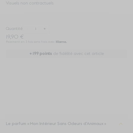
Visuels non contractuels
Quantité
-
+
19,90 €
Paiement en 3 fois sans frais avec
+
199
points
de fidélité avec cet article
Le parfum
Mon Intérieur Sans Odeurs d'Animaux