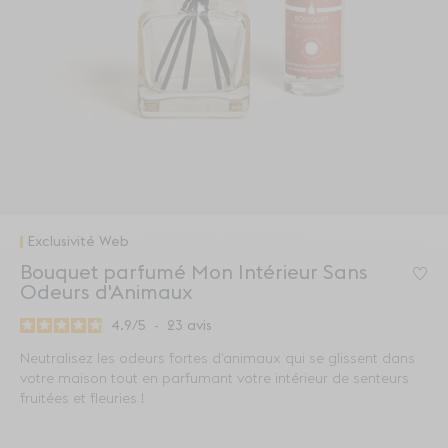
Exclusivité Web
Bouquet parfumé Mon Intérieur Sans
Co
Odeurs d'Animaux
4.9
/
5
-
23
avis
Neutralisez les odeurs fortes d’animaux qui se glissent dans
votre maison tout en parfumant votre intérieur de senteurs
fruitées et fleuries !