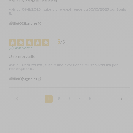
pour un cadeau de noël
Avis du
08/11/2025
, suite à une expérience du
30/10/2025
par
Sonia
R.
Utile
(0)
Signaler
5
/
5
Avis vérifié
Une merveille
Avis du
03/10/2025
, suite à une expérience du
25/09/2025
par
Christopher Q.
Utile
(0)
Signaler
1
2
3
4
5