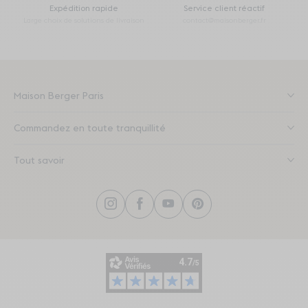
Expédition rapide
Service client réactif
Large choix de solutions de livraison
contact@maisonberger.fr
Maison Berger Paris
Commandez en toute tranquillité
Tout savoir
Instagram
Facebook
YouTube
Pinterest