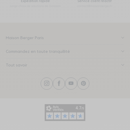
Expédition rapide
Service client réactif
Large choix de solutions de livraison
contact@maisonberger.fr
Maison Berger Paris
Commandez en toute tranquillité
Tout savoir
Instagram
Facebook
YouTube
Pinterest