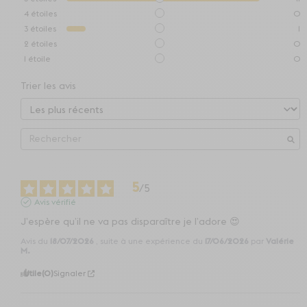
4
étoiles
0
3
étoiles
1
2
étoiles
0
1
étoile
0
Trier les avis
5
/
5
Avis vérifié
J’espère qu’il ne va pas disparaître je l’adore 😍
Avis du
18/07/2026
, suite à une expérience du
17/06/2026
par
Valérie
M.
Utile
(0)
Signaler