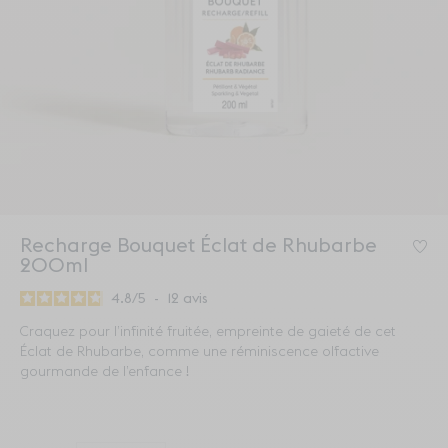
Recharge Bouquet Éclat de Rhubarbe
Co
200ml
4.8
/
5
-
12
avis
Craquez pour l’infinité fruitée, empreinte de gaieté de cet
Éclat de Rhubarbe, comme une réminiscence olfactive
gourmande de l’enfance !