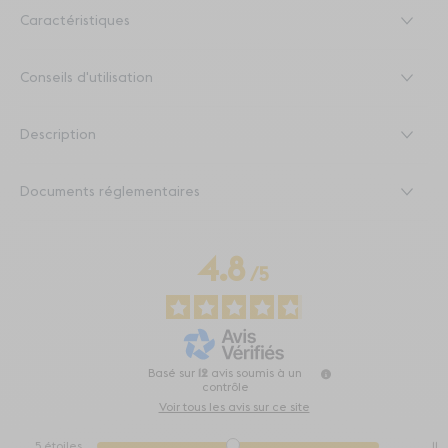
Caractéristiques
Conseils d'utilisation
Description
Documents réglementaires
4.8
/
5
Basé sur
12
avis soumis à un
contrôle
Voir tous les avis sur ce site
5
étoiles
11