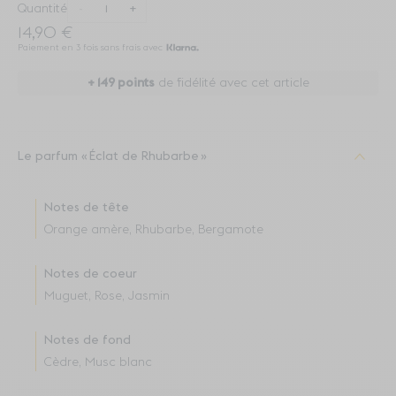
Quantité
-
+
14,90 €
Paiement en 3 fois sans frais avec
+
149
points
de fidélité avec cet article
Le parfum
Éclat de Rhubarbe
Notes de tête
Orange amère, Rhubarbe, Bergamote
Notes de coeur
Muguet, Rose, Jasmin
Notes de fond
Cèdre, Musc blanc