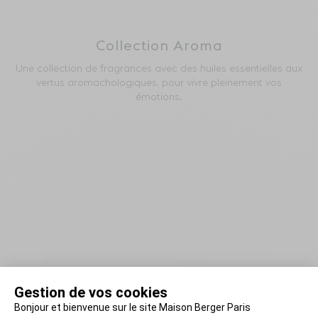
Collection Aroma
Une collection de fragrances avec des huiles essentielles aux
vertus aromachologiques, pour vivre pleinement vos
émotions.
Restons en contact !