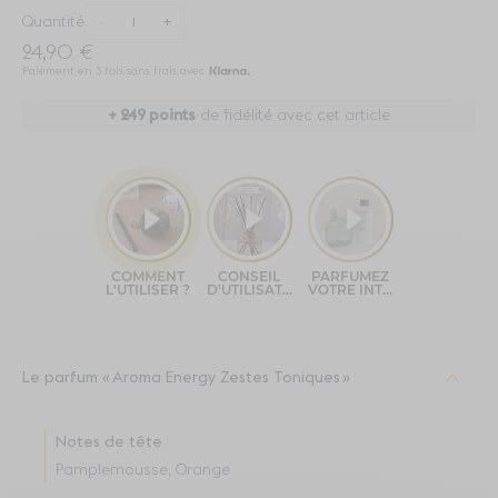
Quantité
-
+
24,90 €
Paiement en 3 fois sans frais avec
+
249
points
de fidélité avec cet article
Le parfum
Aroma Energy Zestes Toniques
Notes de tête
Pamplemousse, Orange