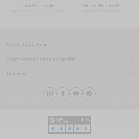
Expédition rapide
Service client réactif
Large choix de solutions de livraison
contact@maisonberger.fr
Maison Berger Paris
Commandez en toute tranquillité
Tout savoir
Instagram
Facebook
YouTube
Pinterest