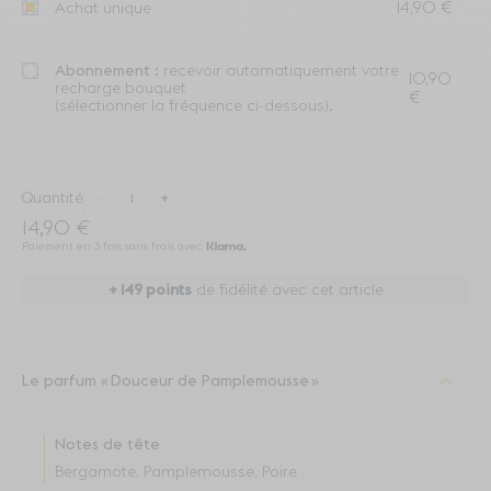
14,90 €
Achat unique
Abonnement :
recevoir automatiquement votre
10,90
recharge bouquet
€
(sélectionner la fréquence ci-dessous).
Quantité
-
+
14,90 €
Paiement en 3 fois sans frais avec
+
149
points
de fidélité avec cet article
Le parfum
Douceur de Pamplemousse
Notes de tête
Bergamote, Pamplemousse, Poire