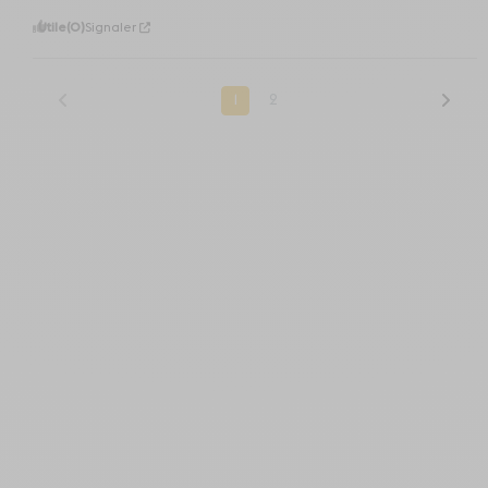
Utile
(0)
Signaler
1
2