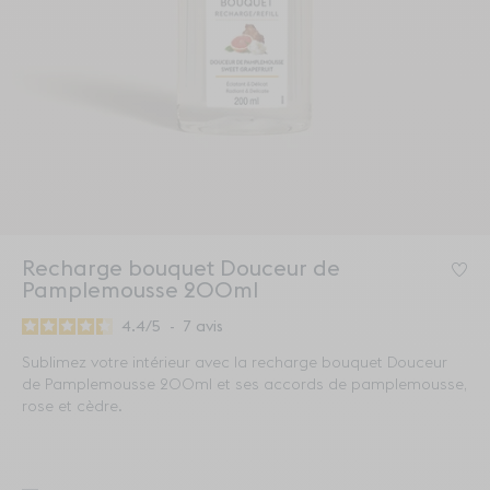
Recharge bouquet Douceur de
Co
Pamplemousse 200ml
4.4
/
5
-
7
avis
Sublimez votre intérieur avec la recharge bouquet Douceur
de Pamplemousse 200ml et ses accords de pamplemousse,
rose et cèdre.