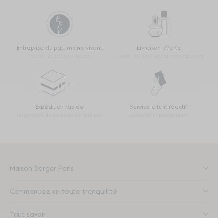
Entreprise du patrimoine vivant
Livraison offerte
Plus de 125 ans de création
à partir de 59€ d’achat (hors Monaco)
Expédition rapide
Service client réactif
Large choix de solutions de livraison
contact@maisonberger.fr
Maison Berger Paris
Commandez en toute tranquillité
Tout savoir