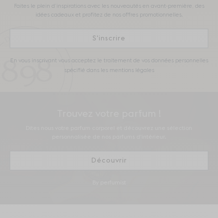
Faites le plein d’inspirations avec les nouveautés en avant-première, des
idées cadeaux et profitez de nos offres promotionnelles.
S'inscrire
En vous inscrivant vous acceptez le traitement de vos données personnelles
spécifié dans les mentions légales
Trouvez votre parfum !
Dites nous votre parfum corporel et découvrez une sélection
personnalisée de nos parfums d'intérieur.
Découvrir
By perfumist