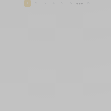
1
2
3
4
5
6
16