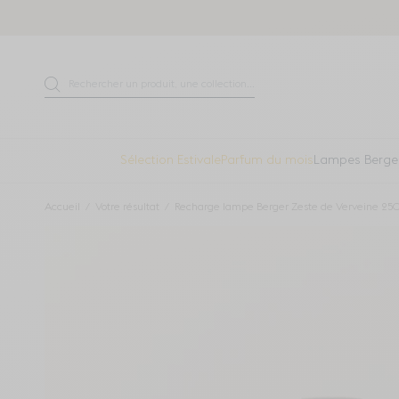
Aller directement au contenu
Rechercher un produit, une collection...
Recherche
Sélection Estivale
Parfum du mois
Lampes Berge
Accueil
Votre résultat
Recharge lampe Berger Zeste de Verveine 25