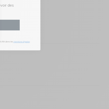
evoir des
cifié dans les
mentions légales
.