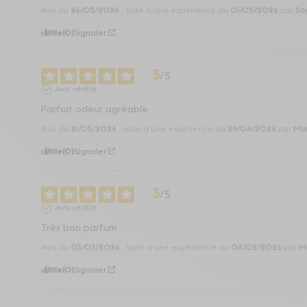
Avis du
26/05/2026
, suite à une expérience du
01/05/2026
par
So
Utile
(0)
Signaler
5
/
5
Avis vérifié
Parfait odeur agréable
Avis du
21/05/2026
, suite à une expérience du
29/04/2026
par
Mur
Utile
(0)
Signaler
5
/
5
Avis vérifié
Très bon parfum
Avis du
03/03/2026
, suite à une expérience du
08/02/2026
par
Ma
Utile
(0)
Signaler