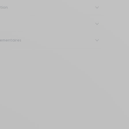
ation
ementaires