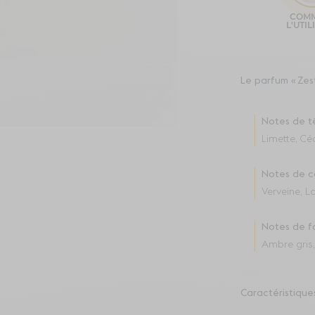
Le parfum
Zes
Notes de t
Limette, Cé
Notes de c
Verveine, L
Notes de f
Ambre gris
Caractéristique