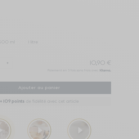
500 ml
1 litre
10,90 €
+
Paiement en 3 fois sans frais avec
Ajouter au panier
+
109
points
de fidélité avec cet article