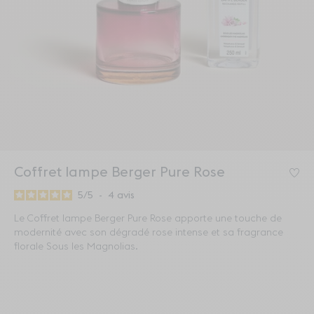
Coffret lampe Berger Pure Rose
Co
5
/
5
-
4
avis
Le Coffret lampe Berger Pure Rose apporte une touche de
modernité avec son dégradé rose intense et sa fragrance
florale Sous les Magnolias.