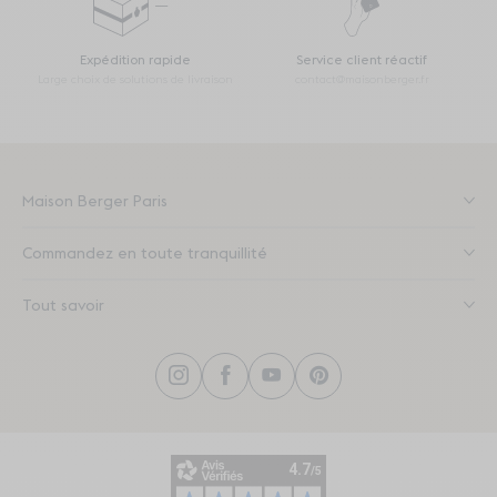
Expédition rapide
Service client réactif
Large choix de solutions de livraison
contact@maisonberger.fr
Maison Berger Paris
Commandez en toute tranquillité
Tout savoir
Instagram
Facebook
YouTube
Pinterest