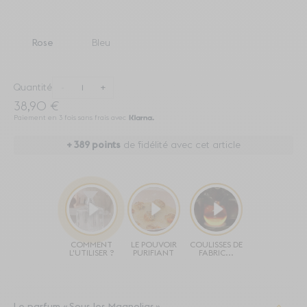
Rose
Bleu
Quantité
-
+
38,90 €
Paiement en 3 fois sans frais avec
+
389
points
de fidélité avec cet article