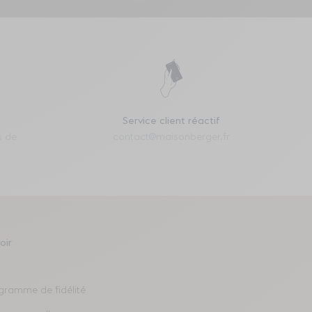
Service client réactif
s de
contact@maisonberger.fr
oir
gramme de fidélité