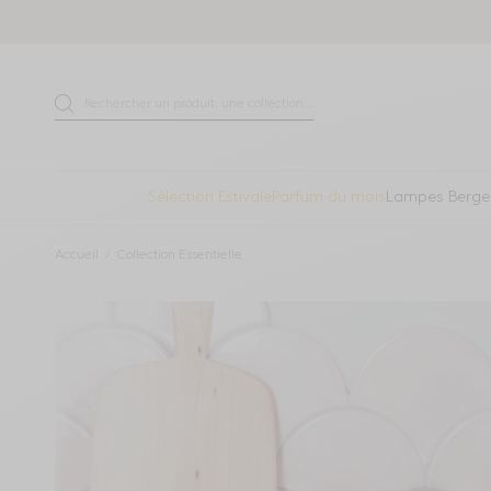
Aller directement au contenu
Rechercher un produit, une collection...
Recherche
Sélection Estivale
Parfum du mois
Lampes Berge
Accueil
Collection Essentielle