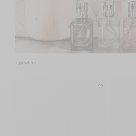
4 produits
Résultats - 4 produits
Connectez-vou