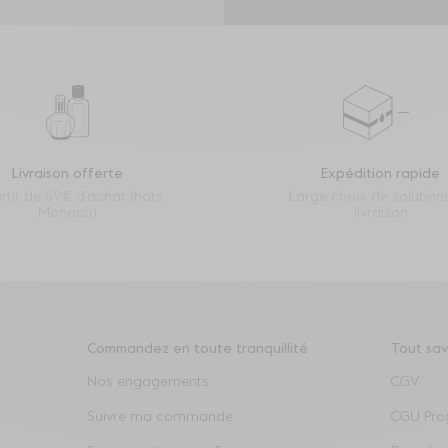
Livraison offerte
Expédition rapide
rtir de 59€ d’achat (hors
Large choix de solution
Monaco)
livraison
Commandez en toute tranquillité
Tout sav
Nos engagements
CGV
Suivre ma commande
CGU Pro