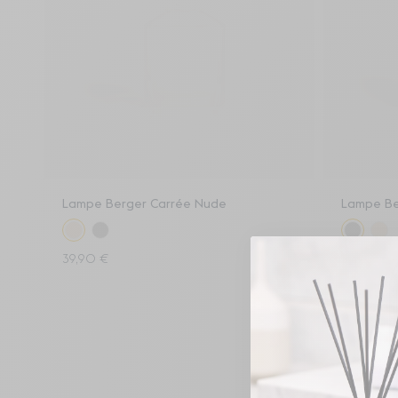
Ajouter au panier
Lampe Berger Carrée Nude
Lampe Be
39,90 €
39,90 €