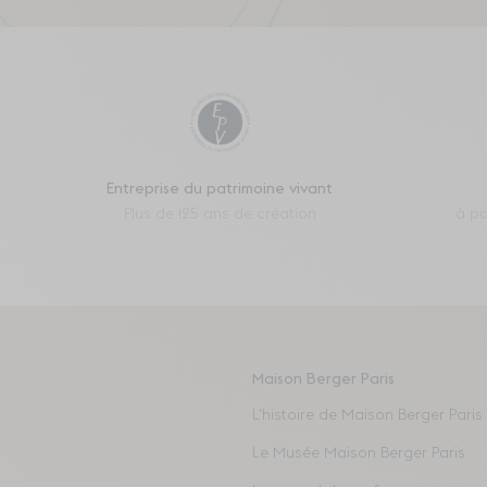
Entreprise du patrimoine vivant
Plus de 125 ans de création
à pa
Maison Berger Paris
L'histoire de Maison Berger Paris
Le Musée Maison Berger Paris