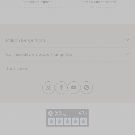
Expédition rapide
Service client réactif
Large choix de solutions de livraison
contact@maisonberger.fr
Maison Berger Paris
Commandez en toute tranquillité
Tout savoir
Instagram
Facebook
YouTube
Pinterest