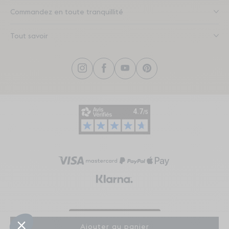
Commandez en toute tranquillité
Tout savoir
Instagram
Facebook
YouTube
Pinterest
Visa
Mastercard
PayPal
Transla
Translation
Droit de rétractation
Ajouter au panier