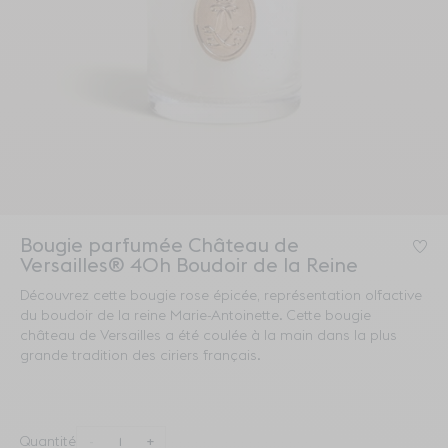
Bougie parfumée Château de
Co
Versailles® 40h Boudoir de la Reine
Découvrez cette bougie rose épicée, représentation olfactive
du boudoir de la reine Marie-Antoinette. Cette bougie
château de Versailles a été coulée à la main dans la plus
grande tradition des ciriers français.
Quantité
-
+