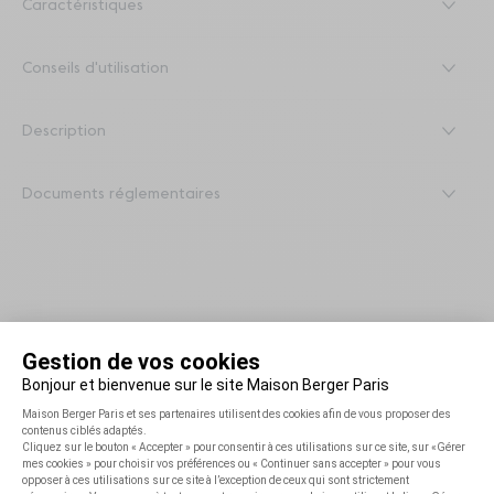
Caractéristiques
Conseils d'utilisation
Description
Documents réglementaires
Restons en contact !
Inscrivez-vous à notre newsletter et bénéficiez de
-10%*
sur
votre
première commande
!