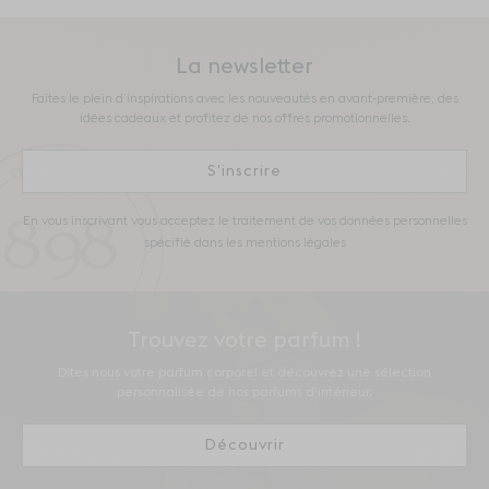
La newsletter
Faites le plein d’inspirations avec les nouveautés en avant-première, des
idées cadeaux et profitez de nos offres promotionnelles.
S'inscrire
En vous inscrivant vous acceptez le traitement de vos données personnelles
spécifié dans les mentions légales
Trouvez votre parfum !
Dites nous votre parfum corporel et découvrez une sélection
personnalisée de nos parfums d'intérieur.
Découvrir