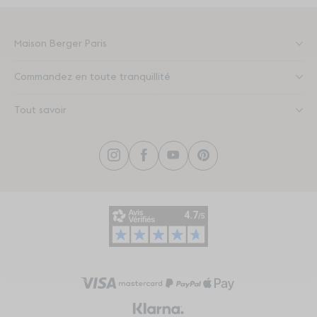
Maison Berger Paris
Commandez en toute tranquillité
Tout savoir
Instagram
Facebook
YouTube
Pinterest
Visa
Mastercard
PayPal
Transla