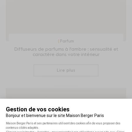
Parfum
Diffuseurs de parfums à l'ambre : sensualité et
caractère dans votre intérieur
Lire plus
Restons en contact !
Inscrivez-vous à notre newsletter et bénéficiez de
-10%*
sur
votre
première commande
!